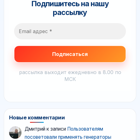
Подпишитесь на нашу
рассылку
рассылка выходит ежедневно в 8.00 по
МСК
Новые комментарии
Дмитрий
к записи
Пользователям
посоветовали применять генераторы