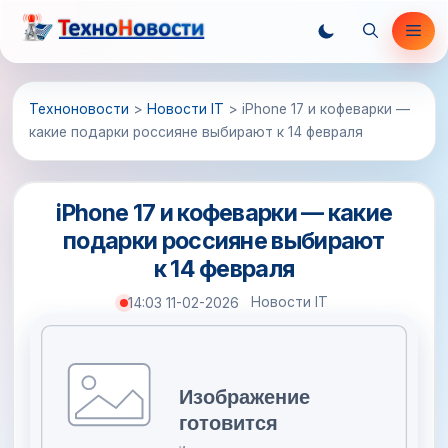
Перейти
Ме
к
содержимому
Техноновости
>
Новости IT
>
iPhone 17 и кофеварки —
какие подарки россияне выбирают к 14 февраля
iPhone 17 и кофеварки — какие
подарки россияне выбирают
к 14 февраля
Новости IT
14:03 11-02-2026