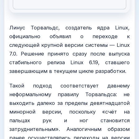
Линус Торвальдс, создатель ядра Linux,
официально объявил о переходе к
следующей крупной версии системы — Linux
7.0. Решение принято сразу после выпуска
стабильного релиза Linux 6.19, ставшего
завершающим в текущем цикле разработки.
Такой подход соответствует давнему
неформальному правилу Торвальдса: не
выходить далеко за пределы девятнадцатой
минорной версии, поскольку «счёт на
пальцах рук и ног становится
затруднительным». Аналогичным образом
ранее осуществлялись переходы на версии