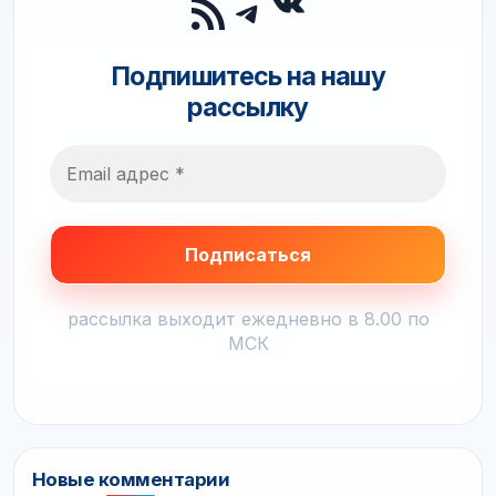
ВКонтакте
RSS-лента
Telegram
Подпишитесь на нашу
рассылку
рассылка выходит ежедневно в 8.00 по
МСК
Новые комментарии