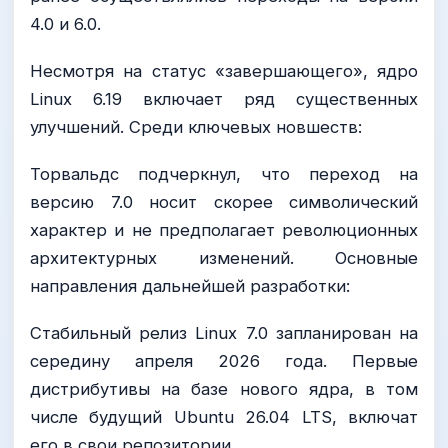
4.0 и 6.0.
Несмотря на статус «завершающего», ядро
Linux 6.19 включает ряд существенных
улучшений. Среди ключевых новшеств:
Торвальдс подчеркнул, что переход на
версию 7.0 носит скорее символический
характер и не предполагает революционных
архитектурных изменений. Основные
направления дальнейшей разработки:
Стабильный релиз Linux 7.0 запланирован на
середину апреля 2026 года. Первые
дистрибутивы на базе нового ядра, в том
числе будущий Ubuntu 26.04 LTS, включат
его в свои репозитории.