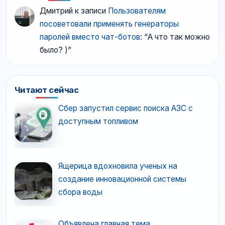
Дмитрий
к записи
Пользователям
посоветовали применять генераторы
паролей вместо чат-ботов
: “
А что так можно
было? )
”
Читают сейчас
Сбер запустил сервис поиска АЗС с
доступным топливом
Ящерица вдохновила ученых на
создание инновационной системы
сбора воды
Объявлена главная тема