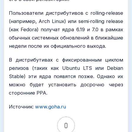
Пользователи дистрибутивов с rolling‑release
(например, Arch Linux) или semi‑rolling release
(как Fedora) получат ядра 6.19 и 7.0 в рамках
обычных системных обновлений в ближайшие
недели после их официального выхода.
В дистрибутивах с фиксированным циклом
релизов (таких как Ubuntu LTS или Debian
Stable) эти ядра появятся позже. Однако их
можно будет установить досрочно через
сторонние PPA.
Источник:
www.goha.ru
0