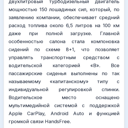
двухлитровый турбодизельный двигатель
мощностью 150 лошадиных сил, который, по
заявлению компании, обеспечивает средний
расход топлива около 6,5 литров на 100 км
даже при полной загрузке. Главной
особенностью салона стала компоновка
сидений по схеме 8+1, что позволяет
управлять транспортным средством с
водительской категорией «B». Все
пассажирские сиденья выполнены по так
называемому «капитанскому» типу с
индивидуальной регулировкой спинки.
Водительское место оснащено
мультимедийной системой с поддержкой
Apple CarPlay, Android Auto и функцией
громкой связи HandsFree.