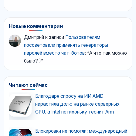
Новые комментарии
Дмитрий
к записи
Пользователям
посоветовали применять генераторы
паролей вместо чат-ботов
: “
А что так можно
было? )
”
Читают сейчас
Благодаря спросу на ИИ AMD
нарастила долю на рынке серверных
CPU, а Intel потихоньку теснит Arm
Блокировки не помогли: международный