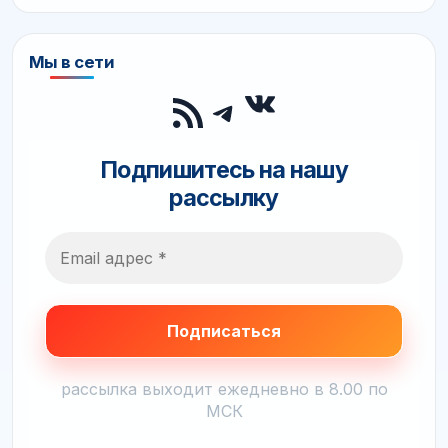
Мы в сети
ВКонтакте
RSS-лента
Telegram
Подпишитесь на нашу
рассылку
рассылка выходит ежедневно в 8.00 по
МСК