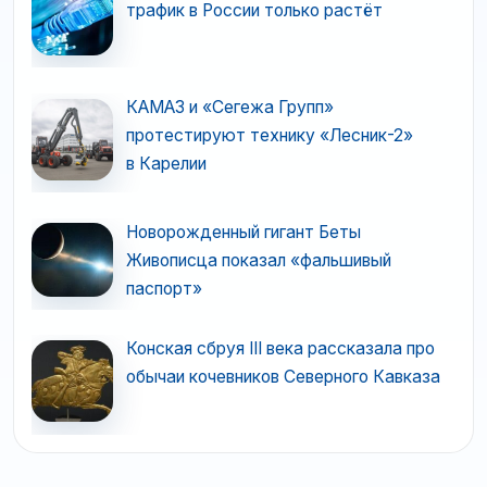
трафик в России только растёт
КАМАЗ и «Сегежа Групп»
протестируют технику «Лесник-2»
в Карелии
Новорожденный гигант Беты
Живописца показал «фальшивый
паспорт»
Конская сбруя III века рассказала про
обычаи кочевников Северного Кавказа