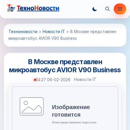
Перейти
Ме
к
содержимому
Техноновости
>
Новости IT
>
В Москве представлен
микроавтобус AVIOR V90 Business
В Москве представлен
микроавтобус AVIOR V90 Business
Новости IT
14:27 06-02-2026