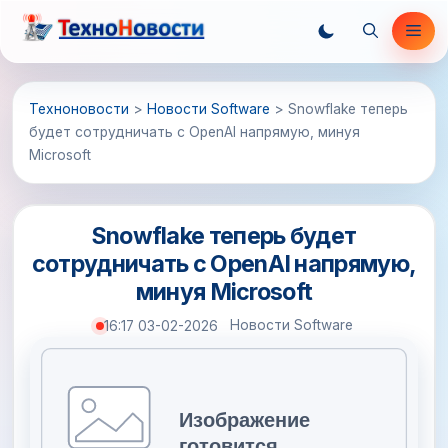
Перейти
Ме
к
содержимому
Техноновости
>
Новости Software
>
Snowflake теперь
будет сотрудничать с OpenAI напрямую, минуя
Microsoft
Snowflake теперь будет
сотрудничать с OpenAI напрямую,
минуя Microsoft
Новости Software
16:17 03-02-2026