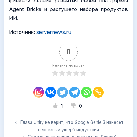
финансирования развития своей платформы
Agent Bricks и растущего набора продуктов
ИИ.
Источник:
servernews.ru
0
Рейтинг новости
1
0
Глава Unity не верит, что Google Genie 3 нанесет
серьезный ущерб индустрии
Сделка на триллион с четвертью: SpaceX