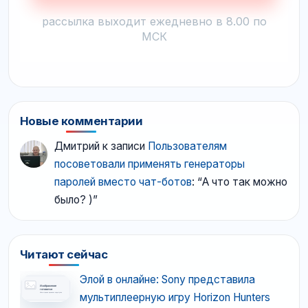
рассылка выходит ежедневно в 8.00 по
МСК
Новые комментарии
Дмитрий
к записи
Пользователям
посоветовали применять генераторы
паролей вместо чат-ботов
: “
А что так можно
было? )
”
Читают сейчас
Элой в онлайне: Sony представила
мультиплеерную игру Horizon Hunters