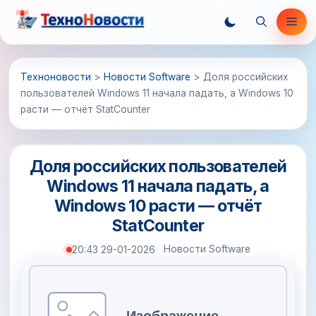
Перейти
Ме
к
содержимому
Техноновости
>
Новости Software
>
Доля российских
пользователей Windows 11 начала падать, а Windows 10
расти — отчёт StatCounter
Доля российских пользователей
Windows 11 начала падать, а
Windows 10 расти — отчёт
StatCounter
Новости Software
20:43 29-01-2026