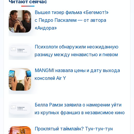
Читают сейчас
Вышел тизер фильма «Бегемот!»
с Педро Паскалем — от автора
«Андора»
Психологи обнаружили неожиданную
разницу между ненавистью и гневом
MANGMI назвала цены и дату выхода
консолей Air Y
Белла Рамзи заявила о намерении уйти
из крупных франшиз в независимое кино
Проклятый таймлайн? Тун-тун-тун