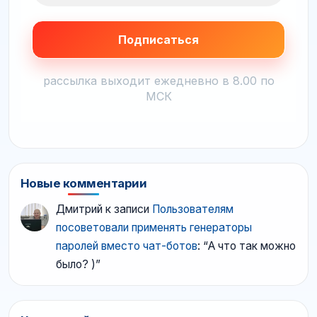
рассылка выходит ежедневно в 8.00 по
МСК
Новые комментарии
Дмитрий
к записи
Пользователям
посоветовали применять генераторы
паролей вместо чат-ботов
: “
А что так можно
было? )
”