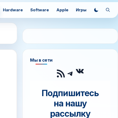
Hardware
Software
Apple
Игры
Мы в сети
ВКонтак
RSS-лента
Telegram
Подпишитесь
на нашу
рассылку