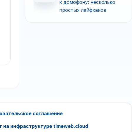
к домофону: несколько
простых лайфхаков
овательское соглашение
т на инфраструктуре timeweb.cloud