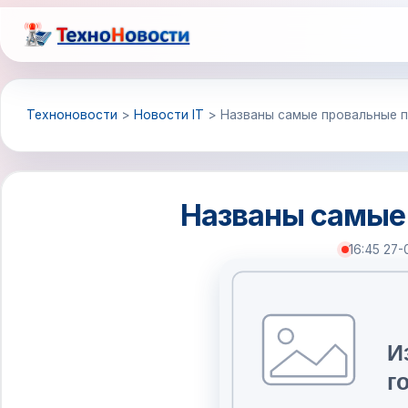
Перейти
к
содержимому
Техноновости
>
Новости IT
>
Названы самые провальные 
Названы самые
16:45 27-