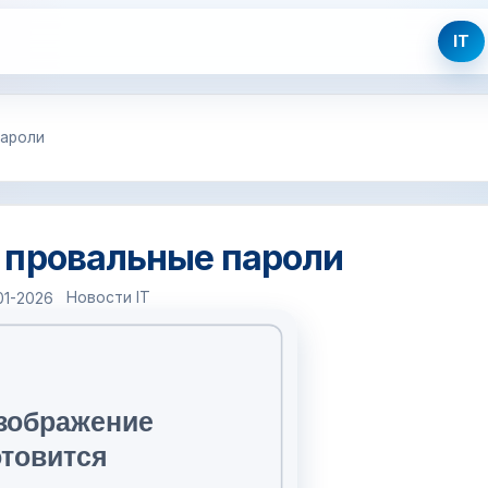
IT
пароли
 провальные пароли
Новости IT
01-2026