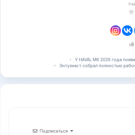
Ре
У HAVAL M6 2026 года появ
Энтузиаст собрал полностью рабо
Подписаться