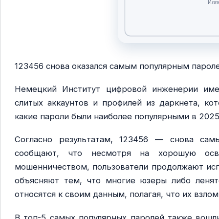
123456 снова оказался самым популярным парол
Немецкий Институт цифровой инженерии имен
слитых аккаунтов и профилей из даркнета, кот
какие пароли были наиболее популярными в 202
Согласно результатам, 123456 — снова сам
сообщают, что несмотря на хорошую осв
мошенничеством, пользователи продолжают исп
объясняют тем, что многие юзеры либо ленятс
относятся к своим данным, полагая, что их взлом
В топ-5 самых популярных паролей также вошли