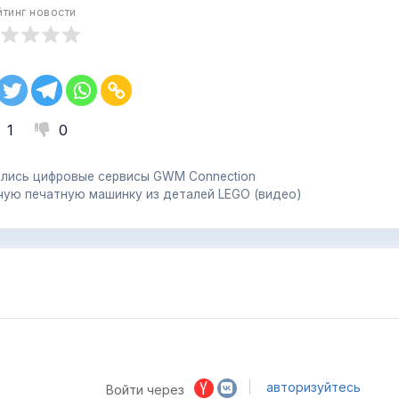
йтинг новости
1
0
ились цифровые сервисы GWM Connection
чую печатную машинку из деталей LEGO (видео)
авторизуйтесь
Войти через