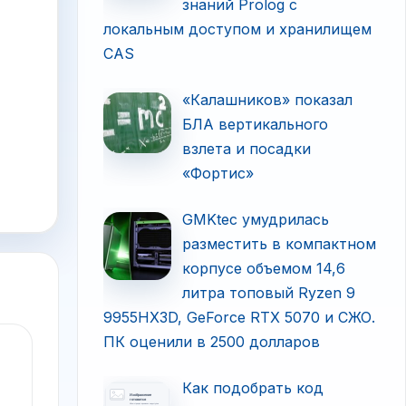
знаний Prolog с
локальным доступом и хранилищем
CAS
«Калашников» показал
БЛА вертикального
взлета и посадки
«Фортис»
GMKtec умудрилась
разместить в компактном
корпусе объемом 14,6
литра топовый Ryzen 9
9955HX3D, GeForce RTX 5070 и СЖО.
ПК оценили в 2500 долларов
Как подобрать код