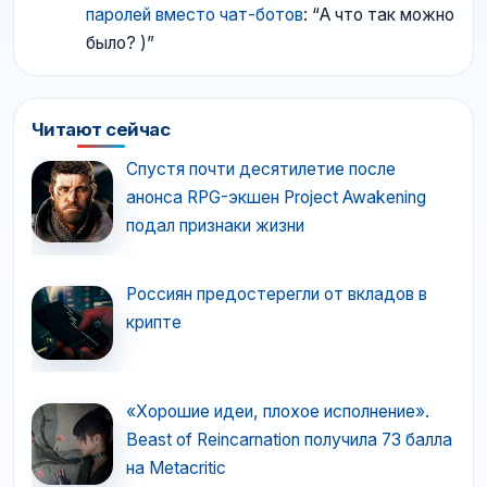
паролей вместо чат-ботов
: “
А что так можно
было? )
”
Читают сейчас
Спустя почти десятилетие после
анонса RPG-экшен Project Awakening
подал признаки жизни
Россиян предостерегли от вкладов в
крипте
«Хорошие идеи, плохое исполнение».
Beast of Reincarnation получила 73 балла
на Metacritic