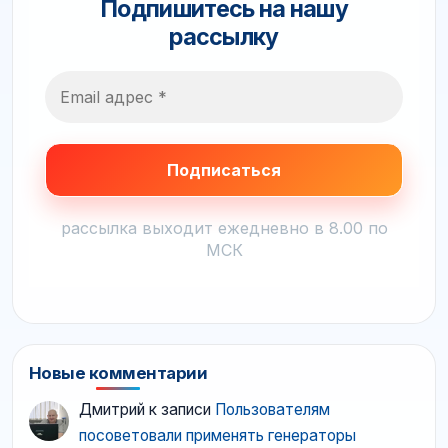
Подпишитесь на нашу
рассылку
рассылка выходит ежедневно в 8.00 по
МСК
Новые комментарии
Дмитрий
к записи
Пользователям
посоветовали применять генераторы