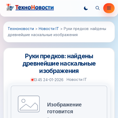
Перейти
Ме
к
содержимому
Техноновости
>
Новости IT
>
Руки предков: найдены
древнейшие наскальные изображения
Руки предков: найдены
древнейшие наскальные
изображения
Новости IT
13:45 24-01-2026