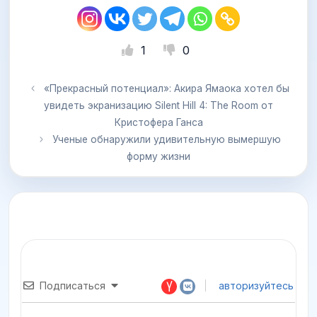
1
0
«Прекрасный потенциал»: Акира Ямаока хотел бы
увидеть экранизацию Silent Hill 4: The Room от
Кристофера Ганса
Ученые обнаружили удивительную вымершую
форму жизни
Подписаться
авторизуйтесь