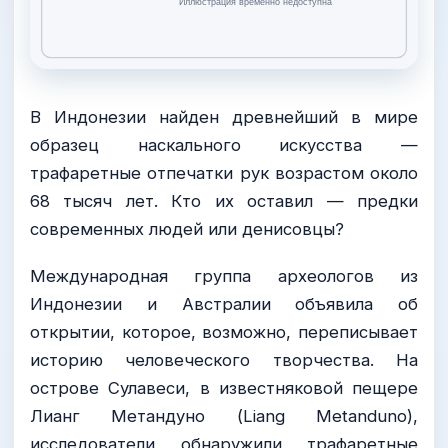
В Индонезии найден древнейший в мире
образец наскального искусства —
трафаретные отпечатки рук возрастом около
68 тысяч лет. Кто их оставил — предки
современных людей или денисовцы?
Международная группа археологов из
Индонезии и Австралии объявила об
открытии, которое, возможно, переписывает
историю человеческого творчества. На
острове Сулавеси, в известняковой пещере
Лианг Метандуно (Liang Metanduno),
исследователи обнаружили трафаретные