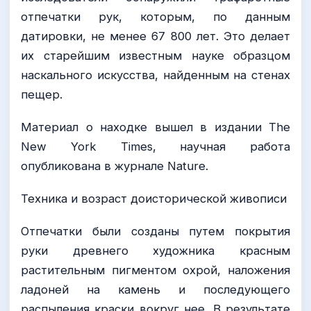
отпечатки рук, которым, по данным
датировки, не менее 67 800 лет. Это делает
их старейшим известным науке образцом
наскального искусства, найденным на стенах
пещер.
Материал о находке вышел в издании The
New York Times, научная работа
опубликована в журнале Nature.
Техника и возраст доисторической живописи
Отпечатки были созданы путем покрытия
руки древнего художника красным
растительным пигментом охрой, наложения
ладоней на камень и последующего
распыления краски вокруг нее. В результате