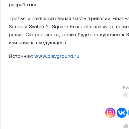
разработки.
Третья и заключительная часть трилогии Final F
Series и Switch 2. Square Enix отказалась от п
релиз. Скорее всего, релиз будет приурочен к 
или начала следующего.
Источник:
www.playground.ru
Ре