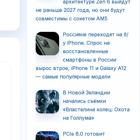
архитектуре Zen 6 выйдут
не раньше 2027 года, но они будут
совместимы с сокетом AM5
Россияне переходят на б/
у iPhone. Спрос на
восстановленные
смартфоны в России
вырос втрое, iPhone 11 и Galaxy A12
— самые популярные модели
В Новой Зеландии
начались съёмки
«Властелина колец: Охота
на Голлума»
PCIe 8.0 готовит