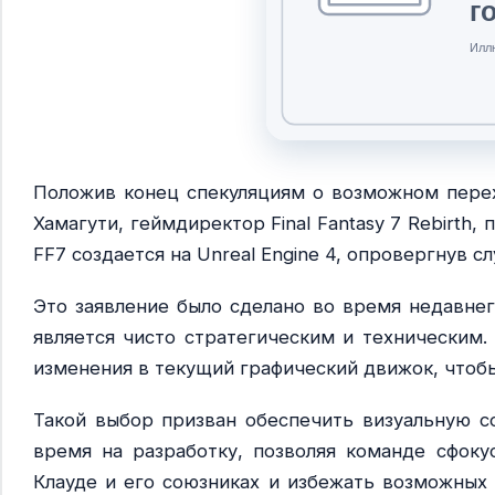
Положив конец спекуляциям о возможном перех
Хамагути, геймдиректор Final Fantasy 7 Rebirth
FF7 создается на Unreal Engine 4, опровергнув с
Это заявление было сделано во время недавнег
является чисто стратегическим и техническим.
изменения в текущий графический движок, чтоб
Такой выбор призван обеспечить визуальную с
время на разработку, позволяя команде сфоку
Клауде и его союзниках и избежать возможных