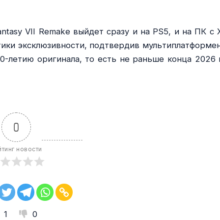
antasy VII Remake выйдет сразу и на PS5, и на ПК с 
олитики эксклюзивности, подтвердив мультиплатформе
30-летию оригинала, то есть не раньше конца 2026 
0
йтинг новости
1
0