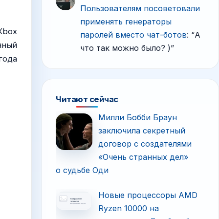
Пользователям посоветовали
применять генераторы
Xbox
паролей вместо чат-ботов
: “
А
нный
что так можно было? )
”
года
Читают сейчас
Милли Бобби Браун
заключила секретный
договор с создателями
«Очень странных дел»
о судьбе Оди
Новые процессоры AMD
Ryzen 10000 на