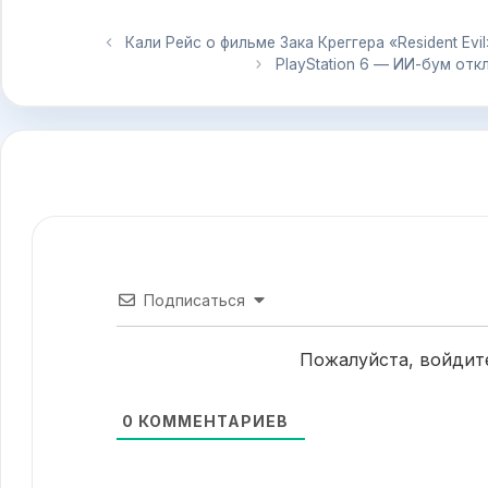
Кали Рейс о фильме Зака Креггера «Resident E
PlayStation 6 — ИИ-бум от
Подписаться
Пожалуйста, войдит
0
КОММЕНТАРИЕВ