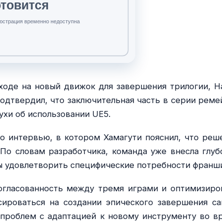
оде на новый движок для завершения трилогии, Н
, подтвердил, что заключительная часть в серии реме
лухи об использовании UE5.
о интервью, в котором Хамагути пояснил, что реш
 По словам разработчика, команда уже внесла глуб
ы удовлетворить специфические потребности франш
огласованность между тремя играми и оптимизиро
сироваться на создании эпического завершения са
 проблем с адаптацией к новому инструменту во в