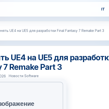
IT
енять UE4 на UE5 для разработки Final Fantasy 7 Remake Part 3
ять UE4 на UE5 для разработ
y 7 Remake Part 3
Новости Software
2026