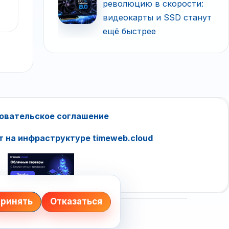
революцию в скорости:
видеокарты и SSD станут
ещё быстрее
овательское соглашение
т на инфраструктуре timeweb.cloud
ринять
Отказаться