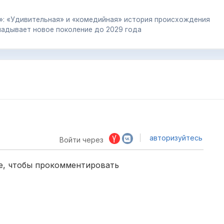
vil»: «Удивительная» и «комедийная» история происхождения
кладывает новое поколение до 2029 года
авторизуйтесь
Войти через
е, чтобы прокомментировать