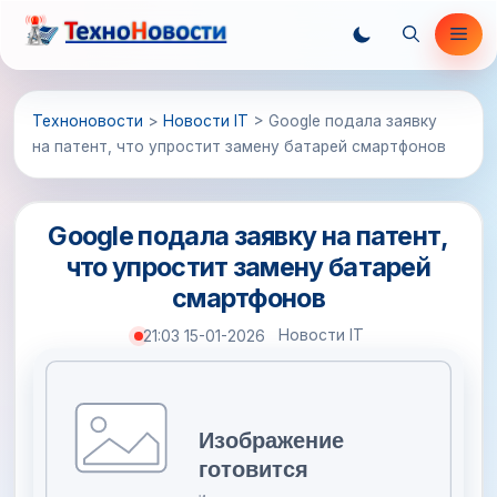
Перейти
Ме
к
содержимому
Техноновости
>
Новости IT
>
Google подала заявку
на патент, что упростит замену батарей смартфонов
Google подала заявку на патент,
что упростит замену батарей
смартфонов
Новости IT
21:03 15-01-2026