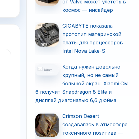
от Valve может улететь в
космос — инсайдер
GIGABYTE показала
прототип материнской
платы для процессоров
Intel Nova Lake-S
Когда нужен довольно
крупный, но не самый
большой экран. Xiaomi Civi
6 получит Snapdragon 8 Elite и
дисплей диагональю 6,6 дюйма
Crimson Desert
создавалась в атмосфере
токсичного позитива —