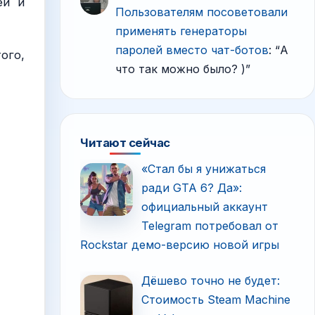
еи и
Пользователям посоветовали
применять генераторы
паролей вместо чат-ботов
: “
А
ого,
что так можно было? )
”
Читают сейчас
«Стал бы я унижаться
ради GTA 6? Да»:
официальный аккаунт
Telegram потребовал от
Rockstar демо-версию новой игры
Дёшево точно не будет:
Стоимость Steam Machine