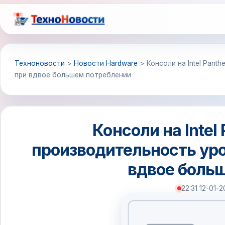
Перейти
к
содержимому
Техноновости
>
Новости Hardware
>
Консоли на Intel Pant
при вдвое большем потреблении
Консоли на Intel
производительность уро
вдвое боль
22:31 12-01-