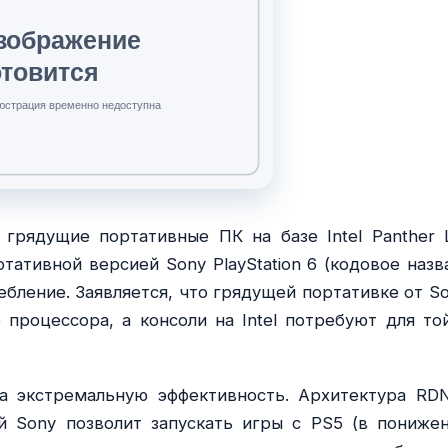
 грядущие портативные ПК на базе Intel Panther 
тативной версией Sony PlayStation 6 (кодовое назв
ебление. Заявляется, что грядущей портативке от So
процессора, а консоли на Intel потребуют для то
а экстремальную эффективность. Архитектура RD
 Sony позволит запускать игры с PS5 (в пониже