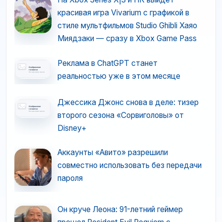
красивая игра Vivarium с графикой в
стиле мультфильмов Studio Ghibli Хаяо
Миядзаки — сразу в Xbox Game Pass
Реклама в ChatGPT станет
реальностью уже в этом месяце
Джессика Джонс снова в деле: тизер
второго сезона «Сорвиголовы» от
Disney+
Аккаунты «Авито» разрешили
совместно использовать без передачи
пароля
Он круче Леона: 91-летний геймер