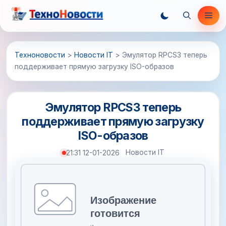
Перейти
Ме
к
содержимому
Техноновости
>
Новости IT
>
Эмулятор RPCS3 теперь
поддерживает прямую загрузку ISO-образов
Эмулятор RPCS3 теперь
поддерживает прямую загрузку
ISO-образов
Новости IT
21:31 12-01-2026