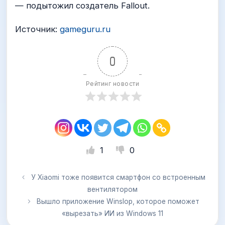
— подытожил создатель Fallout.
Источник:
gameguru.ru
0
Рейтинг новости
1
0
У Xiaomi тоже появится смартфон со встроенным
вентилятором
Вышло приложение Winslop, которое поможет
«вырезать» ИИ из Windows 11