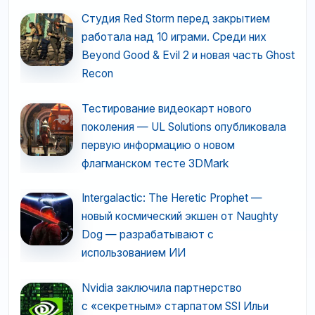
Студия Red Storm перед закрытием
работала над 10 играми. Среди них
Beyond Good & Evil 2 и новая часть Ghost
Recon
Тестирование видеокарт нового
поколения — UL Solutions опубликовала
первую информацию о новом
флагманском тесте 3DMark
Intergalactic: The Heretic Prophet —
новый космический экшен от Naughty
Dog — разрабатывают с
использованием ИИ
Nvidia заключила партнерство
с «секретным» старпатом SSI Ильи