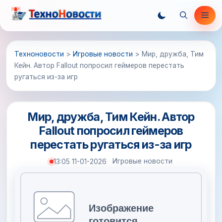
Перейти
Ме
к
содержимому
Техноновости
>
Игровые новости
>
Мир, дружба, Тим
Кейн. Автор Fallout попросил геймеров перестать
ругаться из-за игр
Мир, дружба, Тим Кейн. Автор
Fallout попросил геймеров
перестать ругаться из-за игр
Игровые новости
13:05 11-01-2026