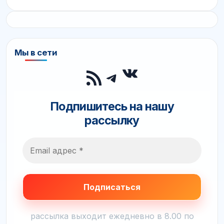
Мы в сети
ВКонтакте
RSS-лента
Telegram
Подпишитесь на нашу
рассылку
рассылка выходит ежедневно в 8.00 по