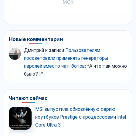
МСК
Новые комментарии
Дмитрий
к записи
Пользователям
посоветовали применять генераторы
паролей вместо чат-ботов
: “
А что так можно
было? )
”
Читают сейчас
MSI выпустила обновлённую серию
ноутбуков Prestige с процессорами Intel
Core Ultra 3