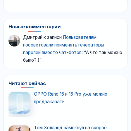
Новые комментарии
Дмитрий
к записи
Пользователям
посоветовали применять генераторы
паролей вместо чат-ботов
: “
А что так можно
было? )
”
Читают сейчас
OPPO Reno 16 и 16 Pro уже можно
предзаказать
Том Холланд намекнул на скорое