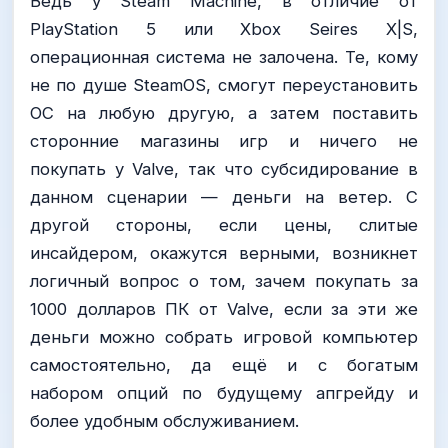
Ведь у Steam Machine, в отличие от
PlayStation 5 или Xbox Seires X|S,
операционная система не залочена. Те, кому
не по душе SteamOS, смогут переустановить
ОС на любую другую, а затем поставить
сторонние магазины игр и ничего не
покупать у Valve, так что субсидирование в
данном сценарии — деньги на ветер. С
другой стороны, если цены, слитые
инсайдером, окажутся верными, возникнет
логичный вопрос о том, зачем покупать за
1000 долларов ПК от Valve, если за эти же
деньги можно собрать игровой компьютер
самостоятельно, да ещё и с богатым
набором опций по будущему апгрейду и
более удобным обслуживанием.