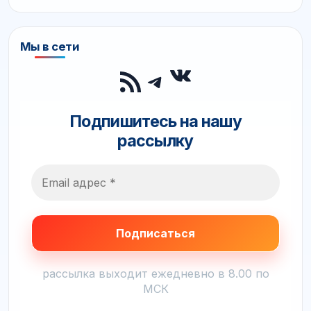
Мы в сети
ВКонтакте
RSS-лента
Telegram
Подпишитесь на нашу
рассылку
рассылка выходит ежедневно в 8.00 по
МСК