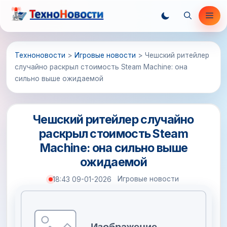
Перейти
Ме
к
содержимому
Техноновости
>
Игровые новости
>
Чешский ритейлер
случайно раскрыл стоимость Steam Machine: она
сильно выше ожидаемой
Чешский ритейлер случайно
раскрыл стоимость Steam
Machine: она сильно выше
ожидаемой
Игровые новости
18:43 09-01-2026