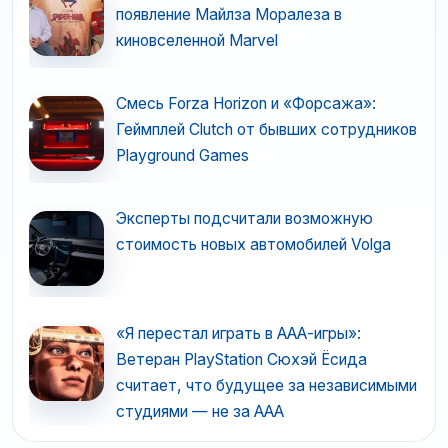
появление Майлза Моралеза в
киновселенной Marvel
Смесь Forza Horizon и «Форсажа»:
Геймплей Clutch от бывших сотрудников
Playground Games
Эксперты подсчитали возможную
стоимость новых автомобилей Volga
«Я перестал играть в ААА-игры»:
Ветеран PlayStation Сюхэй Ёсида
считает, что будущее за независимыми
студиями — не за ААА