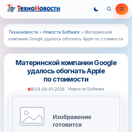
Перейти
Ме
к
содержимому
Техноновости
>
Новости Software
>
Материнской
компании Google удалось обогнать Apple по стоимости
Материнской компании Google
удалось обогнать Apple
по стоимости
Новости Software
18:03 09-01-2026