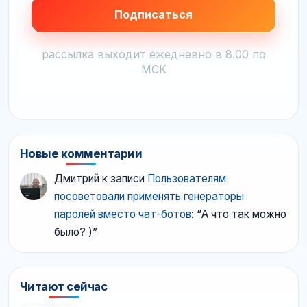
рассылка выходит ежедневно в 8.00 по
МСК
Новые комментарии
Дмитрий
к записи
Пользователям
посоветовали применять генераторы
паролей вместо чат-ботов
: “
А что так можно
было? )
”
Читают сейчас