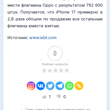
месте флагманы Oppo с результатом 792 600
штук. Получается, что iPhone 17 примерно в
2,8 раза обошли по продажам все остальные
флагманы вместе взятые.
Источник:
www.ixbt.com
0
Рейтинг новости
1
0
Семь самых больших замков мира: от