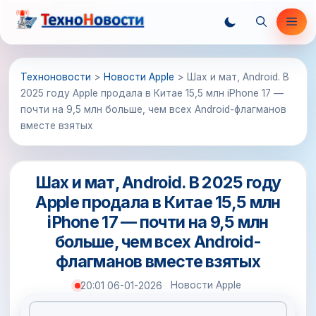
Перейти
Ме
к
содержимому
Техноновости
>
Новости Apple
>
Шах и мат, Android. В
2025 году Apple продала в Китае 15,5 млн iPhone 17 —
почти на 9,5 млн больше, чем всех Android-флагманов
вместе взятых
Шах и мат, Android. В 2025 году
Apple продала в Китае 15,5 млн
iPhone 17 — почти на 9,5 млн
больше, чем всех Android-
флагманов вместе взятых
Новости Apple
20:01 06-01-2026