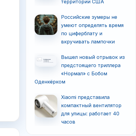
территории США
Российские зумеры не
умеют определять время
по циферблату и
вкручивать лампочки
Вышел новый отрывок из
предстоящего триллера
«Нормал» с Бобом
Оденкёрком
Xiaomi представила
компактный вентилятор
для улицы: работает 40
часов