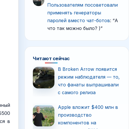
Пользователям посоветовали
применять генераторы
паролей вместо чат-ботов
: “
А
что так можно было? )
”
Читают сейчас
В Broken Arrow появится
режим наблюдателя — то,
что фанаты выпрашивали
с самого релиза
нный
Apple вложит $400 млн в
5500
производство
ся в
компонентов на