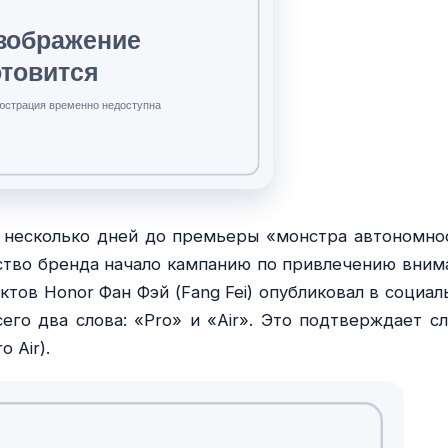
а несколько дней до премьеры «монстра автономно
одство бренда начало кампанию по привлечению вним
тов Honor Фан Фэй (Fang Fei) опубликовал в социал
го два слова: «Pro» и «Air». Это подтверждает сл
 Air).