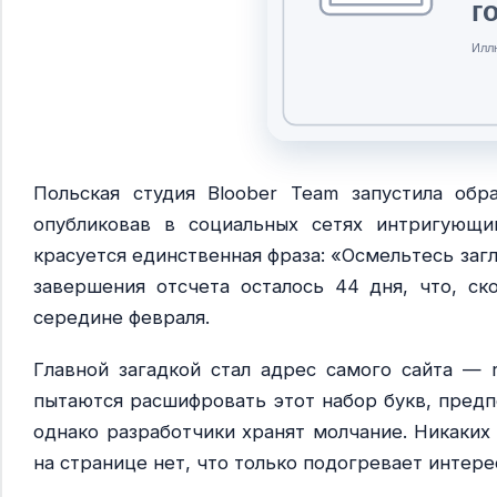
Польская студия Bloober Team запустила обр
опубликовав в социальных сетях интригующ
красуется единственная фраза: «Осмельтесь загл
завершения отсчета осталось 44 дня, что, ск
середине февраля.
Главной загадкой стал адрес самого сайта — r
пытаются расшифровать этот набор букв, предп
однако разработчики хранят молчание. Никаких
на странице нет, что только подогревает интер