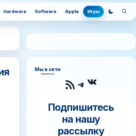
Hardware
Software
Apple
Игры
ия
Мы в сети
ВКонтак
RSS-лента
Telegram
Подпишитесь
на нашу
рассылку