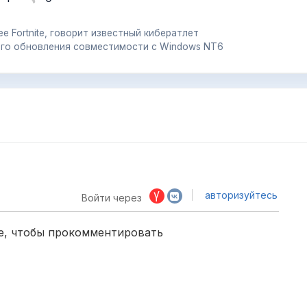
ее Fortnite, говорит известный кибератлет
ного обновления совместимости с Windows NT6
авторизуйтесь
Войти через
е, чтобы прокомментировать