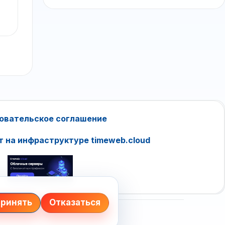
овательское соглашение
т на инфраструктуре timeweb.cloud
ринять
Отказаться