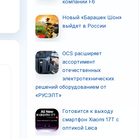
компании F6
Новый «Барашек Шон»
выйдет в России
OCS расширяет
ассортимент
отечественных
электротехнических
решений оборудованием от
«РУСЭЛТ»
Готовится к выходу
смартфон Xiaomi 17T с
оптикой Leica