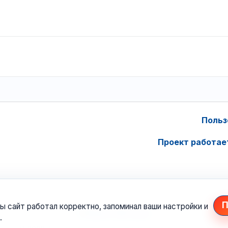
Польз
Проект работае
П
ы сайт работал корректно, запоминал ваши настройки и
.