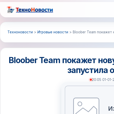
Перейти
к
содержимому
Техноновости
>
Игровые новости
>
Bloober Team покажет 
Bloober Team покажет нов
запустила 
20:05 01-01-