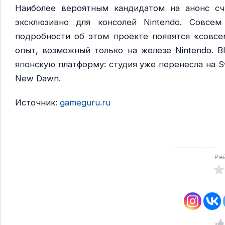
Наиболее вероятным кандидатом на анонс счи
эксклюзивно для консолей Nintendo. Совсе
подробности об этом проекте появятся «совсе
опыт, возможный только на железе Nintendo. 
японскую платформу: студия уже перенесла на Sw
New Dawn.
Источник:
gameguru.ru
Ре