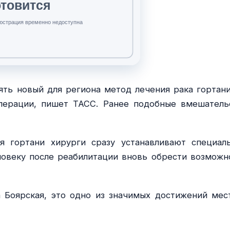
ть новый для региона метод лечения рака гортани
операции, пишет ТАСС. Ранее подобные вмешатель
я гортани хирурги сразу устанавливают специал
ловеку после реабилитации вновь обрести возможн
 Боярская, это одно из значимых достижений мес