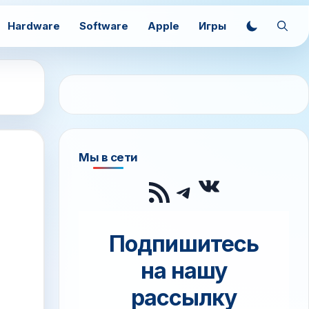
Hardware
Software
Apple
Игры
Мы в сети
ВКонтак
RSS-лента
Telegram
Подпишитесь
на нашу
рассылку