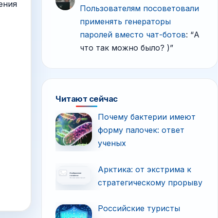
ения
Пользователям посоветовали
применять генераторы
паролей вместо чат-ботов
: “
А
что так можно было? )
”
Читают сейчас
Почему бактерии имеют
форму палочек: ответ
ученых
Арктика: от экстримa к
стратегическому прорыву
Российские туристы