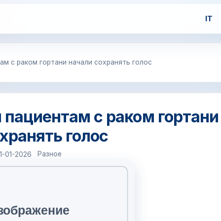
IT
ам с раком гортани начали сохранять голос
 пациентам с раком гортани
хранять голос
Разное
1-01-2026