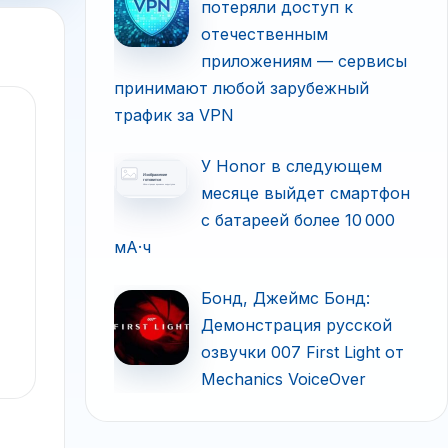
потеряли доступ к
отечественным
приложениям — сервисы
принимают любой зарубежный
трафик за VPN
У Honor в следующем
месяце выйдет смартфон
с батареей более 10 000
мА·ч
Бонд, Джеймс Бонд:
Демонстрация русской
озвучки 007 First Light от
Mechanics VoiceOver